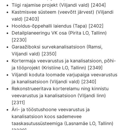
Tiigi rajamise projekt (Viljandi vald) [2404]
Kastmisvee süsteem (veevõtt järvest) (Viljandi
vald) [2403]
Hooldus-õppehalli laiendus (Tapa) [2402]
Detailplaneeringu VK osa (Pirita LO, Tallinn)
[2230]
Garaažiboksi survekanalisatsioon (Ramsi,
Viljandi vald) [2350]
Kortermaja veevarustus ja kanalisatsioon, põhi-
ja tööprojekt (Kristiine LO, Tallinn) [2349]
Viljandi koduta loomade varjupaiga veevarustus
ja kanalisatsioon (Viljandi vald) [2340]
Rekonstrueeritava korterelamu ning kinnistu
veevarustus ja kanalisatsioon (Viljandi linn)
[2311]
Äri- ja tööstushoone veevarustus ja
kanalisatsioon koos sademevee
taaskasutussüsteemiga (Lasnamäe LO, Tallinn)