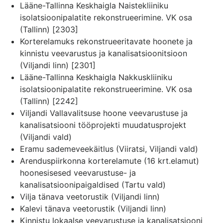
Lääne-Tallinna Keskhaigla Naistekliiniku
isolatsioonipalatite rekonstrueerimine. VK osa
(Tallinn) [2303]
Korterelamuks rekonstrueeritavate hoonete ja
kinnistu veevarustus ja kanalisatsioonitsioon
(Viljandi linn) [2301]
Lääne-Tallinna Keskhaigla Nakkuskliiniku
isolatsioonipalatite rekonstrueerimine. VK osa
(Tallinn) [2242]
Viljandi Vallavalitsuse hoone veevarustuse ja
kanalisatsiooni tööprojekti muudatusprojekt
(Viljandi vald)
Eramu sademeveekäitlus (Viiratsi, Viljandi vald)
Arenduspiirkonna korterelamute (16 krt.elamut)
hoonesisesed veevarustuse- ja
kanalisatsioonipaigaldised (Tartu vald)
Vilja tänava veetorustik (Viljandi linn)
Kalevi tänava veetorustik (Viljandi linn)
Kinnistu lokaalse veevarustuse ja kanalisatsiooni