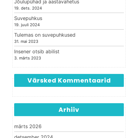
Jõulupühad ja aastavahetus
19. dets. 2024
Suvepuhkus
19. juuli 2024
Tulemas on suvepuhkused
31. mai 2023
Insener otsib abilist
3. märts 2023
Värsked Kommentaarid
Arhiiv
märts 2026
detsember 2024