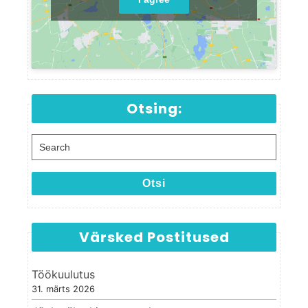
Otsing:
Search for:
Otsi
Värsked Postitused
Töökuulutus
31. märts 2026