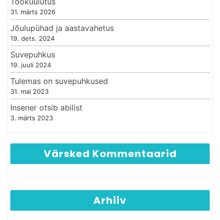
Töökuulutus
31. märts 2026
Jõulupühad ja aastavahetus
19. dets. 2024
Suvepuhkus
19. juuli 2024
Tulemas on suvepuhkused
31. mai 2023
Insener otsib abilist
3. märts 2023
Värsked Kommentaarid
Arhiiv