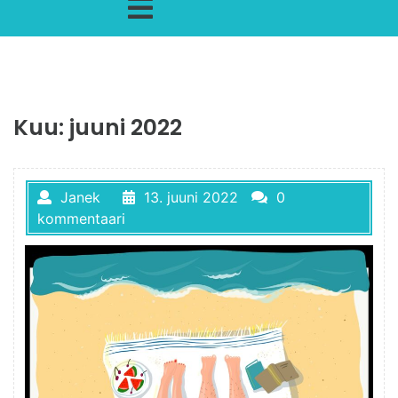
Kuu:
juuni 2022
Janek
13. juuni 2022
0
kommentaari