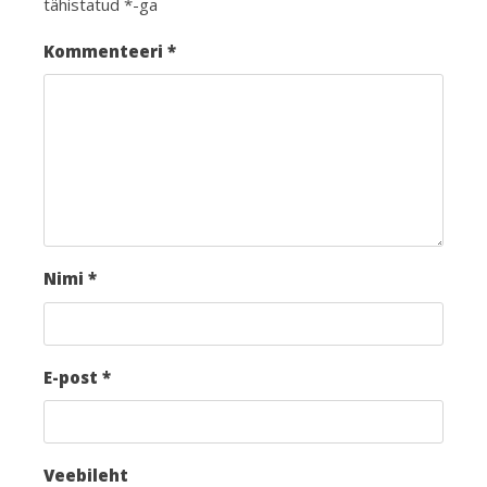
tähistatud
*
-ga
Kommenteeri
*
Nimi
*
E-post
*
Veebileht