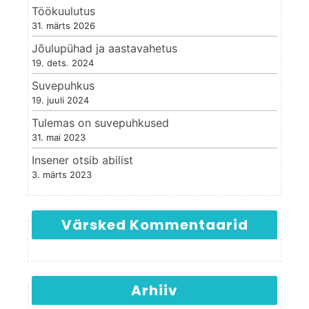
Töökuulutus
31. märts 2026
Jõulupühad ja aastavahetus
19. dets. 2024
Suvepuhkus
19. juuli 2024
Tulemas on suvepuhkused
31. mai 2023
Insener otsib abilist
3. märts 2023
Värsked Kommentaarid
Arhiiv