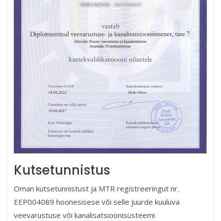
Kutsetunnistus
Oman kutsetunnistust ja MTR registreeringut nr.
EEP004089 hoonesisese või selle juurde kuuluva
veevarustuse või kanalisatsioonisüsteemi