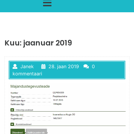
Kuu:
jaanuar 2019
Janek
28. jaan 2019
0
kommentaari