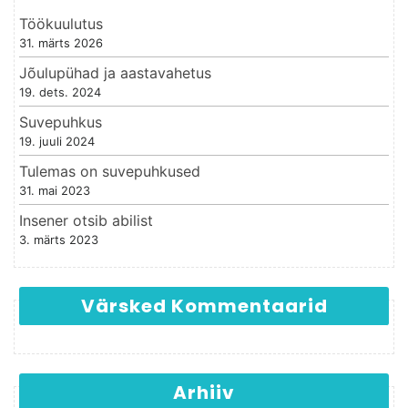
Töökuulutus
31. märts 2026
Jõulupühad ja aastavahetus
19. dets. 2024
Suvepuhkus
19. juuli 2024
Tulemas on suvepuhkused
31. mai 2023
Insener otsib abilist
3. märts 2023
Värsked Kommentaarid
Arhiiv