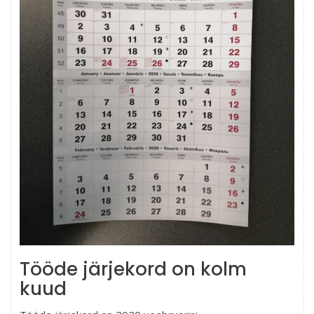
Tööde järjekord on kolm
kuud