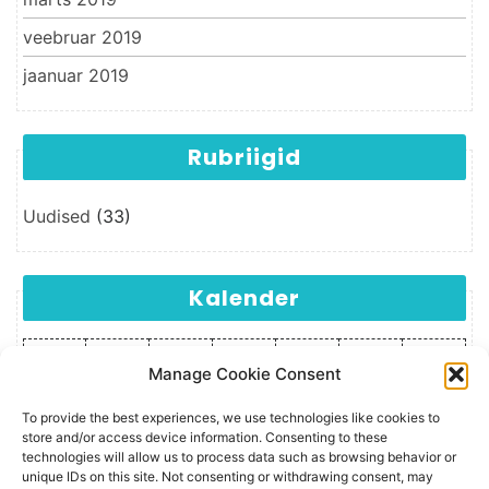
veebruar 2019
jaanuar 2019
Rubriigid
Uudised
(33)
Kalender
E
T
K
N
R
L
P
Manage Cookie Consent
1
2
3
4
5
6
7
8
9
To provide the best experiences, we use technologies like cookies to
10
11
12
13
14
15
16
store and/or access device information. Consenting to these
technologies will allow us to process data such as browsing behavior or
17
18
19
20
21
22
23
unique IDs on this site. Not consenting or withdrawing consent, may