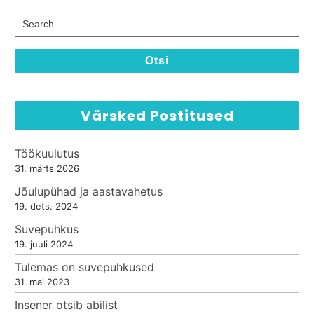
Search for:
Otsi
Värsked Postitused
Töökuulutus
31. märts 2026
Jõulupühad ja aastavahetus
19. dets. 2024
Suvepuhkus
19. juuli 2024
Tulemas on suvepuhkused
31. mai 2023
Insener otsib abilist